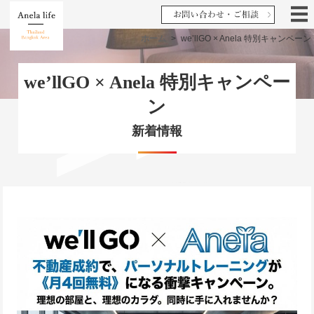
ホーム
>
weʼllGO × Anela 特別キャンペーン
weʼllGO × Anela 特別キャンペー
ン
新着情報