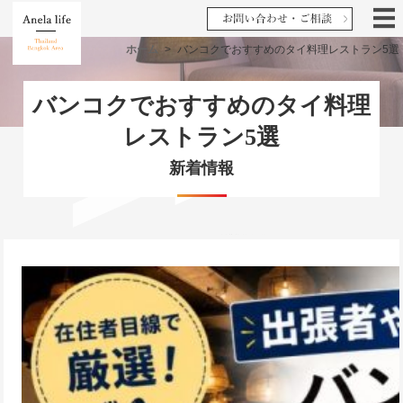
ホーム
>
バンコクでおすすめのタイ料理レストラン5選
バンコクでおすすめのタイ料理
レストラン5選
新着情報