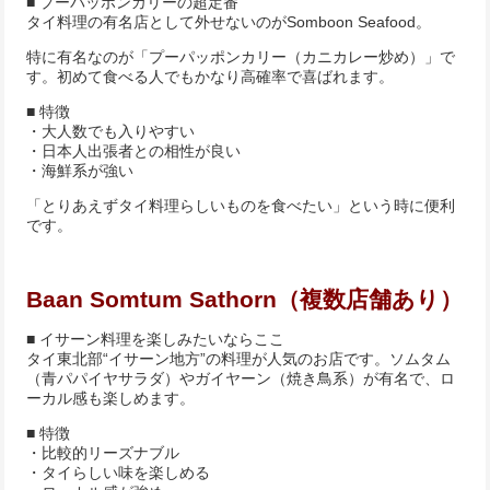
■ プーパッポンカリーの超定番
タイ料理の有名店として外せないのがSomboon Seafood。
特に有名なのが「プーパッポンカリー（カニカレー炒め）」で
す。初めて食べる人でもかなり高確率で喜ばれます。
■ 特徴
・大人数でも入りやすい
・日本人出張者との相性が良い
・海鮮系が強い
「とりあえずタイ料理らしいものを食べたい」という時に便利
です。
Baan Somtum Sathorn（複数店舗あり）
■ イサーン料理を楽しみたいならここ
タイ東北部“イサーン地方”の料理が人気のお店です。ソムタム
（青パパイヤサラダ）やガイヤーン（焼き鳥系）が有名で、ロ
ーカル感も楽しめます。
■ 特徴
・比較的リーズナブル
・タイらしい味を楽しめる