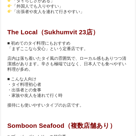
「タイらしさがある」
「外国人でも入りやすい」
「出張者や友人を連れて行きやすい」
The Local（Sukhumvit 23店）
■ 初めてのタイ料理にもおすすめ
「まずここなら安心」という定番店です。
店内は落ち着いたタイ風の雰囲気で、ローカル感もありつつ清
潔感があります。辛さも極端ではなく、日本人でも食べやすい
料理が多め。
■ こんな人向け
・タイ料理初心者
・出張者との食事
・家族や友人を連れて行く時
接待にも使いやすいタイプのお店です。
Somboon Seafood（複数店舗あり）