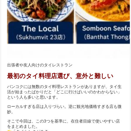
出張者や友人向けのタイレストラン
最初のタイ料理店選び、意外と難しい
バンコクには無数のタイ料理レストランがありますが、タイ生
活が始まったばかりだと「どこに行けばいいのかわからない」
という人も多いと思います。
ローカルすぎる店は入りづらい。逆に観光地価格すぎる店も微
妙。
そこで今回は、この3つを基準に、在住者目線で使いやすい店
をまとめました。