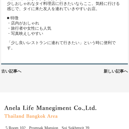
少しおしゃれなタイ料理店に行きたいならここ。気軽に行ける
感じで、タイに来た友人を連れていきやすいお店。
■ 特徴
・店内がおしゃれ
・旅行者や女性にも人気
・写真映えしやすい
「少し良いレストランに連れて行きたい」という時に便利で
す。
古い記事へ
新しい記事へ
5,Room 102 , Promsak Mansion , Soi Sukhmvit 39