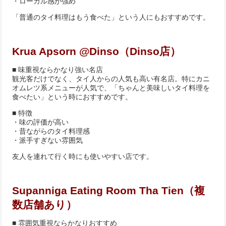
・ローカル感が強め
「普通のタイ料理はもう食べた」という人にもおすすめです。
Krua Apsorn @Dinso（Dinso店）
■ 味重視ならかなり強い名店
観光客だけでなく、タイ人からの人気も高い有名店。特にカニ
オムレツ系メニューが人気で、「ちゃんと美味しいタイ料理を
食べたい」という時におすすめです。
■ 特徴
・味の評価が高い
・昔ながらのタイ料理感
・派手すぎない雰囲気
友人を連れて行く時にも使いやすい店です。
Supanniga Eating Room Tha Tien（複
数店舗あり）
■ 雰囲気重視ならかなりおすすめ