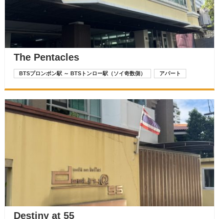
The Pentacles
BTSプロンポン駅 ～ BTSトンロー駅（ソイ奇数側）
アパート
Destiny at 55