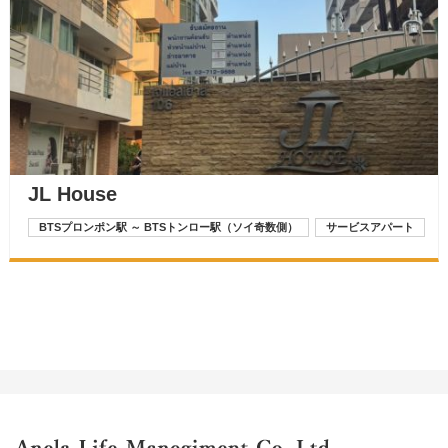
JL House
BTSプロンポン駅 ～ BTSトンロー駅（ソイ奇数側）
サービスアパート