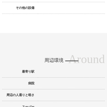
その他の設備
Around
周辺環境
最寄り駅
病院
周辺の人通りと暗さ
スーパー