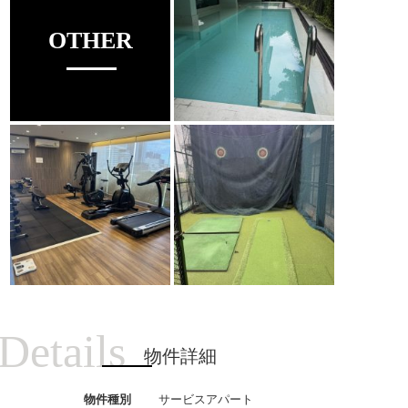
OTHER
Details
物件詳細
物件種別
サービスアパート