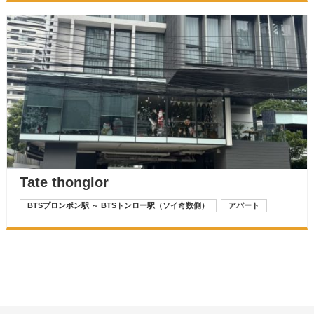
Tate thonglor
BTSプロンポン駅 ～ BTSトンロー駅（ソイ奇数側）
アパート