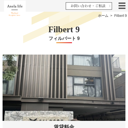
ホーム
>
Filbert 9
Filbert 9
フィルバート 9
賃貸料金